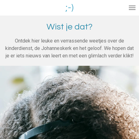
;-)
Ga
direct
naar
Wist je dat?
de
hoofdinhoud
Ontdek hier leuke en verrassende weetjes over de
kinderdienst, de Johanneskerk en het geloof. We hopen dat
je er iets nieuws van leert en met een glimlach verder klikt!