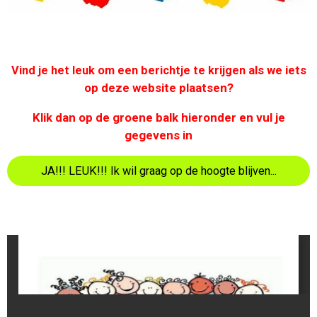
als we iets
Vind je het leuk om een berichtje te krijgen
op deze website plaatsen?
Klik dan op de groene balk hieronder en vul je
gegevens in
JA!!! LEUK!!! Ik wil graag op de hoogte blijven...